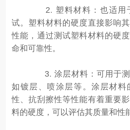
2. 塑料材料：也适用
试。塑料材料的硬度直接影响其
性能，通过测试塑料材料的硬度
命和可靠性。
3. 涂层材料：可用于测
如镀层、喷涂层等。涂层材料
性、抗刮擦性等性能有着重要影
料的硬度，可以评估其质量和性