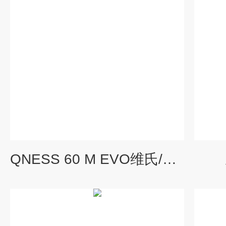
QNESS 60 M EVO维氏/努氏/布氏显微硬度计