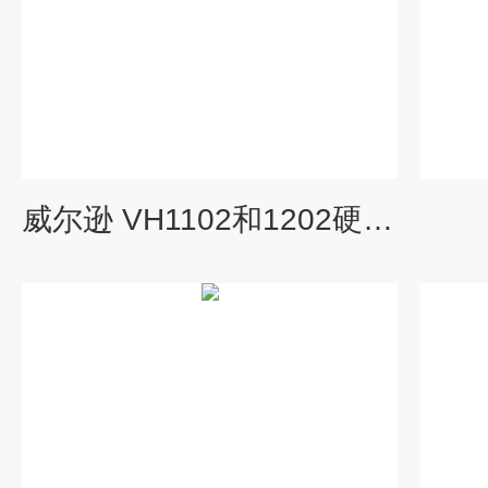
威尔逊 VH1102和1202硬度计