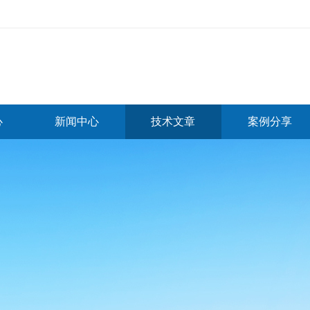
心
新闻中心
技术文章
案例分享