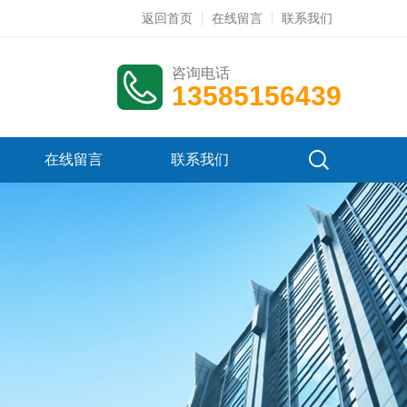
返回首页
在线留言
联系我们
咨询电话
13585156439
在线留言
联系我们