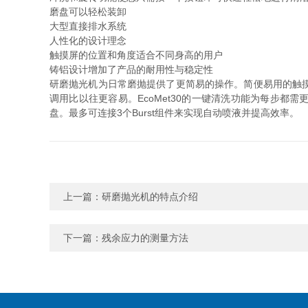
磨盘可以轻松装卸
大型直接排水系统
人性化的设计理念
触摸屏的位置和角度适合不同身高的用户
铸铝设计增加了产品的耐用性与稳定性
研磨抛光机为日常磨抛提供了更简易的操作。简便易用的触
调用比以往更容易。EcoMet30的一键清洗功能为每步都需更换磨抛
盘。最多可连接3个Burst组件来实现自动喷液并提高效率。
上一篇：
研磨抛光机的特点介绍
下一篇：
残余应力的测量方法