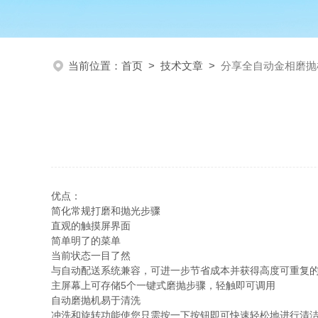
当前位置：
首页
>
技术文章
>
分享全自动金相磨抛
优点：
简化常规打磨和抛光步骤
直观的触摸屏界面
简单明了的菜单
当前状态一目了然
与自动配送系统兼容，可进一步节省成本并获得高度可重复
主屏幕上可存储5个一键式磨抛步骤，轻触即可调用
自动磨抛机易于清洗
冲洗和旋转功能使您只需按一下按钮即可快速轻松地进行清