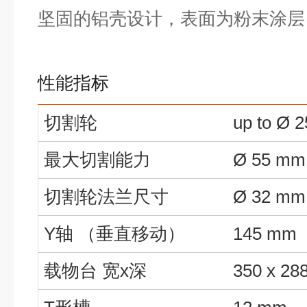
坚固的铝壳设计，表面为粉末涂层
性能指标
切割轮
up to Ø 
最大切割能力
Ø 55 
切割轮法兰尺寸
Ø 32 mm
Y轴 （垂直移动）
145 mm
载物台 宽x深
350 x 2