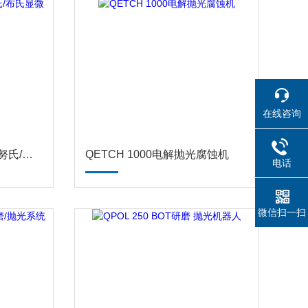
在线咨询
QNESS 60 M EVO维氏/努氏/布氏显微硬度计
QETCH 1000电解抛光腐蚀机
电话
微信扫一扫