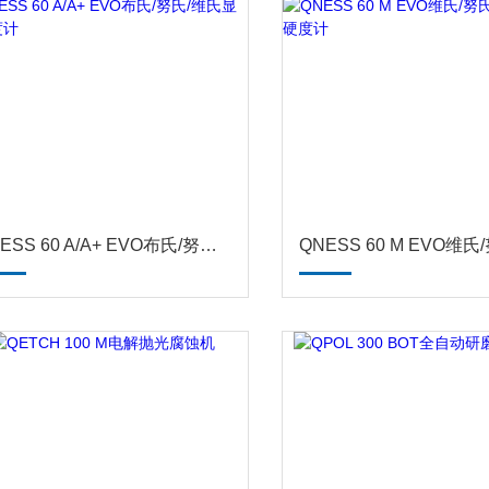
QNESS 60 A/A+ EVO布氏/努氏/维氏显微硬度计